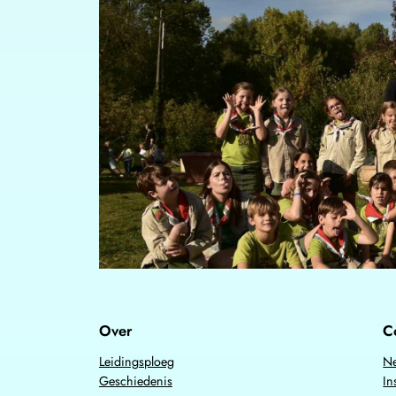
Over
C
Leidingsploeg
Ne
Geschiedenis
In