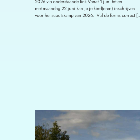
2026 via onderstaande link Vanaf 1 juni tot en
met maandag 22 juni kan je je kind(eren) inschrijven
voor het scoutskamp van 2026. Vul de forms correct [