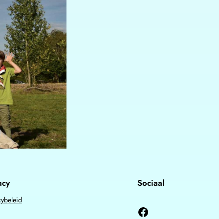
acy
Sociaal
cybeleid
Facebook