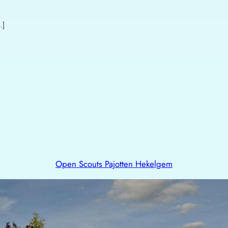
…]
Open Scouts Pajotten Hekelgem