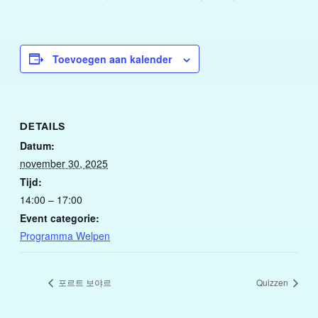
Toevoegen aan kalender
DETAILS
Datum:
november 30, 2025
Tijd:
14:00 – 17:00
Event categorie:
Programma Welpen
포르트 보야르
Quizzen