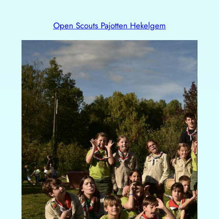
Open Scouts Pajotten Hekelgem