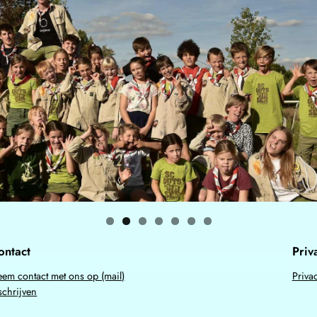
ontact
Priv
em contact met ons op (mail)
Priva
schrijven