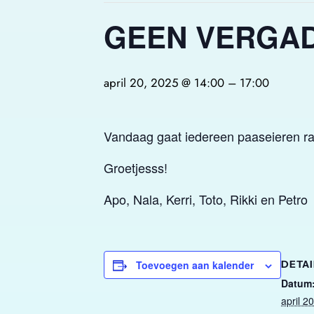
GEEN VERGA
april 20, 2025 @ 14:00
–
17:00
Vandaag gaat iedereen paaseieren rape
Groetjesss!
Apo, Nala, Kerri, Toto, Rikki en Petro
Toevoegen aan kalender
DETAI
Datum
april 2