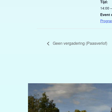
Tijd:
14:00 
Event 
Progr
Geen vergadering (Paasverlof)