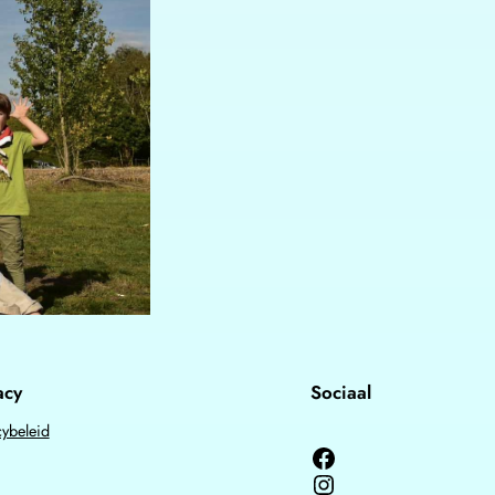
acy
Sociaal
cybeleid
Facebook
Instagram