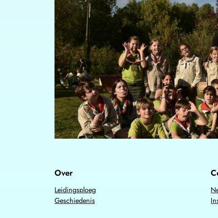
Over
C
Leidingsploeg
Ne
Geschiedenis
In