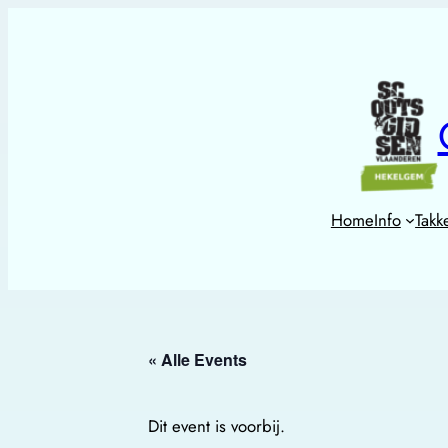
Home
Info
Takk
« Alle Events
Dit event is voorbij.