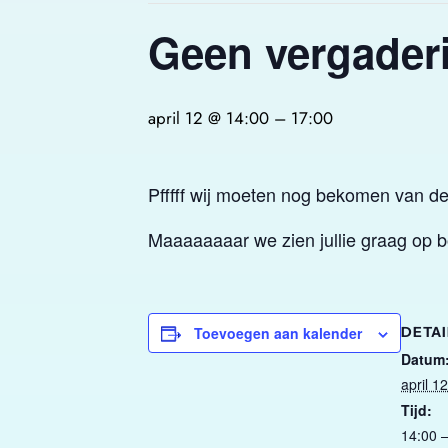
Geen vergader
april 12 @ 14:00
–
17:00
Pfffff wij moeten nog bekomen van d
Maaaaaaaar we zien jullie graag op bo
Toevoegen aan kalender
DETAI
Datum
april 12
Tijd:
14:00 