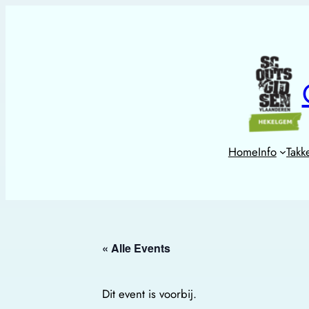
Home
Info
Takk
« Alle Events
Dit event is voorbij.