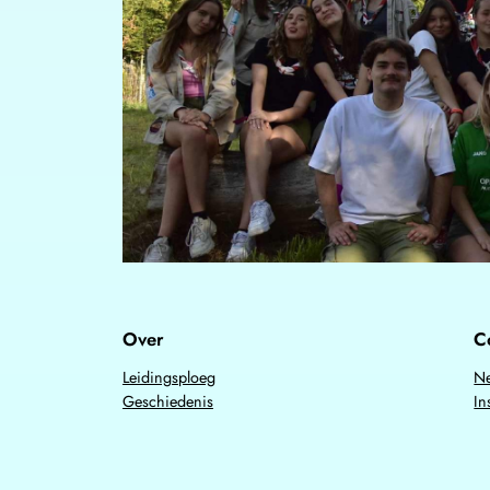
Over
C
Leidingsploeg
Ne
Geschiedenis
In