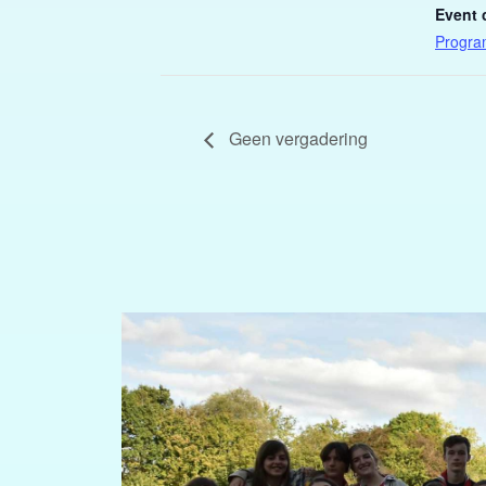
Event 
Progra
Geen vergadering