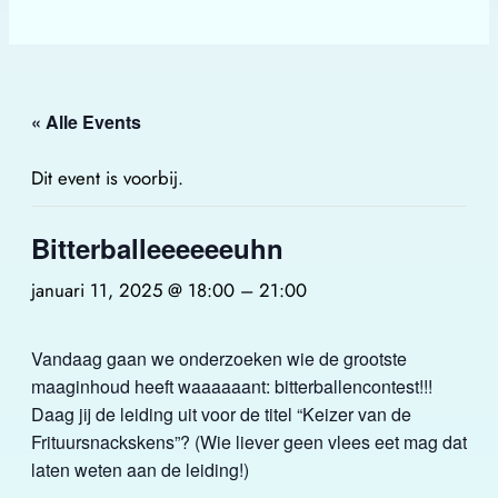
« Alle Events
Dit event is voorbij.
Bitterballeeeeeeuhn
januari 11, 2025 @ 18:00
–
21:00
Vandaag gaan we onderzoeken wie de grootste
maaginhoud heeft waaaaaant: bitterballencontest!!!
Daag jij de leiding uit voor de titel “Keizer van de
Frituursnackskens”? (Wie liever geen vlees eet mag dat
laten weten aan de leiding!)