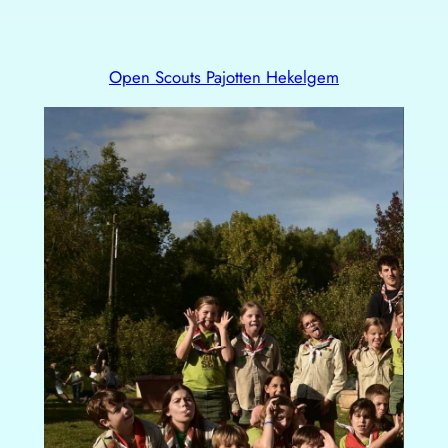
Open Scouts Pajotten Hekelgem