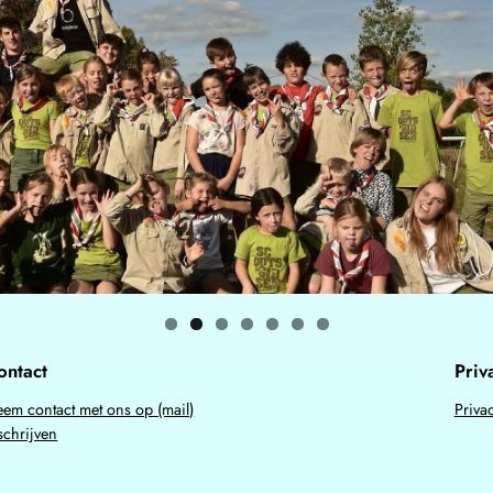
ontact
Priv
em contact met ons op (mail)
Priva
schrijven