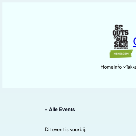
Home
Info
Takk
« Alle Events
Dit event is voorbij.