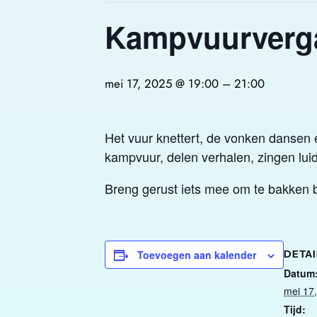
Kampvuurverg
mei 17, 2025 @ 19:00
–
21:00
Het vuur knettert, de vonken dansen 
kampvuur, delen verhalen, zingen luid
Breng gerust iets mee om te bakken 
Toevoegen aan kalender
DETAI
Datum
mei 17
Tijd: