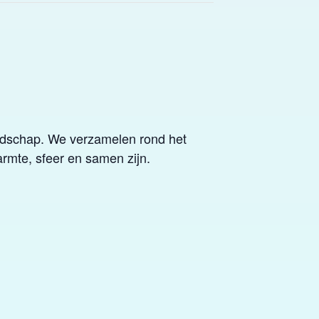
endschap. We verzamelen rond het
armte, sfeer en samen zijn.