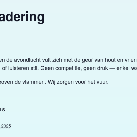
adering
en de avondlucht vult zich met de geur van hout en vri
 of luisteren stil. Geen competitie, geen druk — enkel w
boven de vlammen. Wij zorgen voor het vuur.
LS
:
, 2025