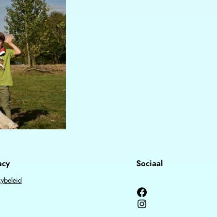
acy
Sociaal
cybeleid
Facebook
Instagram