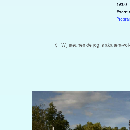
19:00 
Event 
Progra
Wij steunen de jogi’s aka tent-vol