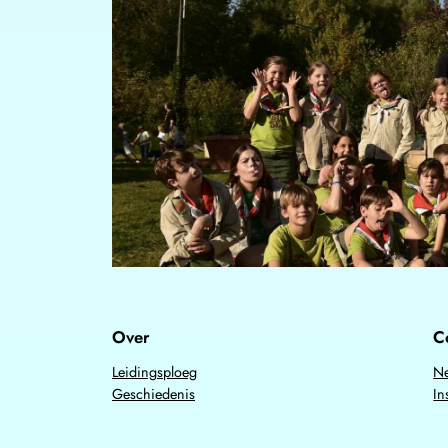
Over
C
Leidingsploeg
Ne
Geschiedenis
In