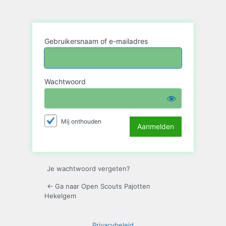
Aanmelden
Gebruikersnaam of e-mailadres
Wachtwoord
Mij onthouden
Je wachtwoord vergeten?
← Ga naar Open Scouts Pajotten
Hekelgem
Privacybeleid