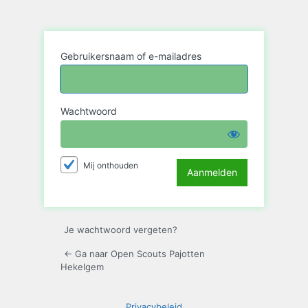
Aanmelden
Gebruikersnaam of e-mailadres
Wachtwoord
Mij onthouden
Je wachtwoord vergeten?
← Ga naar Open Scouts Pajotten
Hekelgem
Privacybeleid